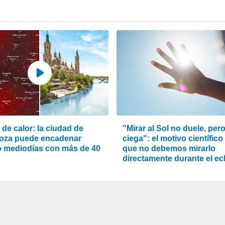
de calor: la ciudad de
"Mirar al Sol no duele, per
oza puede encadenar
ciega": el motivo científico
o mediodías con más de 40
que no debemos mirarlo
directamente durante el ec