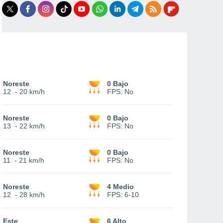
Noreste
0 Bajo
12
-
20 km/h
FPS:
No
Noreste
0 Bajo
13
-
22 km/h
FPS:
No
Noreste
0 Bajo
11
-
21 km/h
FPS:
No
Noreste
4 Medio
12
-
28 km/h
FPS:
6-10
Este
6 Alto