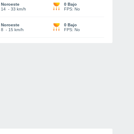
Noroeste
0 Bajo
14
-
33 km/h
FPS:
No
Noroeste
0 Bajo
8
-
15 km/h
FPS:
No