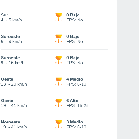
Sur
0 Bajo
4
-
5 km/h
FPS:
No
Suroeste
0 Bajo
6
-
9 km/h
FPS:
No
Suroeste
0 Bajo
9
-
16 km/h
FPS:
No
Oeste
4 Medio
13
-
29 km/h
FPS:
6-10
Oeste
6 Alto
19
-
41 km/h
FPS:
15-25
Noroeste
3 Medio
19
-
41 km/h
FPS:
6-10