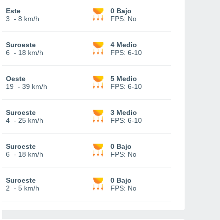
Este
0 Bajo
3
-
8 km/h
FPS:
No
Suroeste
4 Medio
6
-
18 km/h
FPS:
6-10
Oeste
5 Medio
19
-
39 km/h
FPS:
6-10
Suroeste
3 Medio
4
-
25 km/h
FPS:
6-10
Suroeste
0 Bajo
6
-
18 km/h
FPS:
No
Suroeste
0 Bajo
2
-
5 km/h
FPS:
No