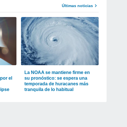
Últimas noticias
o
La NOAA se mantiene firme en
 por el
su pronóstico: se espera una
temporada de huracanes más
lipse
tranquila de lo habitual