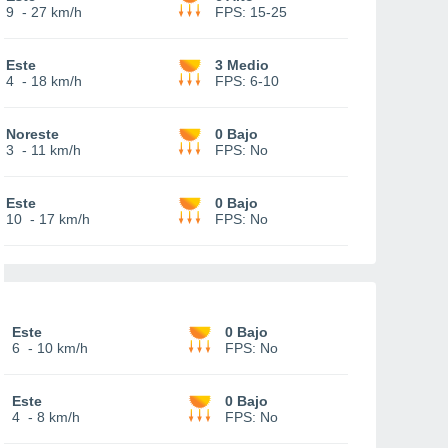
9
-
27 km/h
FPS:
15-25
Este
3 Medio
4
-
18 km/h
FPS:
6-10
Noreste
0 Bajo
3
-
11 km/h
FPS:
No
Este
0 Bajo
10
-
17 km/h
FPS:
No
Este
0 Bajo
6
-
10 km/h
FPS:
No
Este
0 Bajo
4
-
8 km/h
FPS:
No