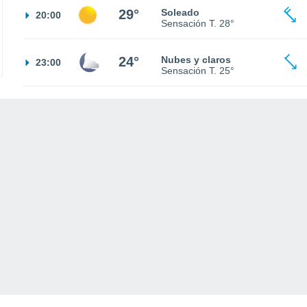
29°
Soleado
20:00
Sensación T.
28°
24°
Nubes y claros
23:00
Sensación T.
25°