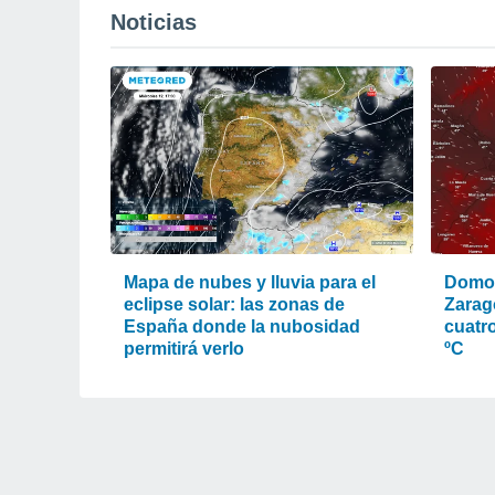
Noticias
Mapa de nubes y lluvia para el
Domo 
eclipse solar: las zonas de
Zarag
España donde la nubosidad
cuatr
permitirá verlo
ºC