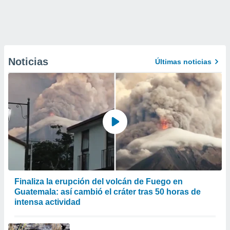
Noticias
Últimas noticias
Finaliza la erupción del volcán de Fuego en
Guatemala: así cambió el cráter tras 50 horas de
intensa actividad