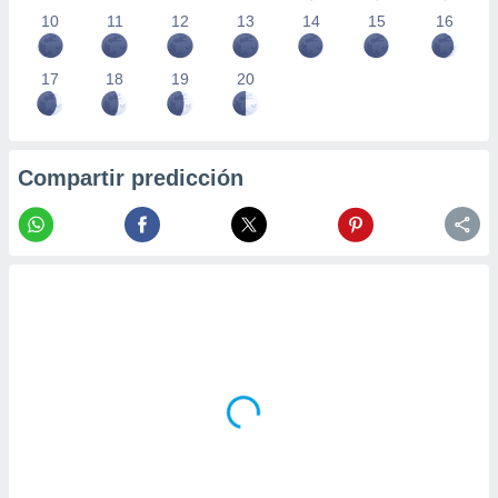
10
11
12
13
14
15
16
17
18
19
20
Compartir predicción