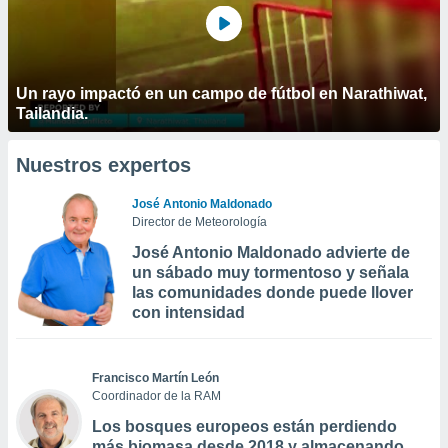
Un rayo impactó en un campo de fútbol en Narathiwat,
Tailandia.
Nuestros expertos
José Antonio Maldonado
Director de Meteorología
José Antonio Maldonado advierte de
un sábado muy tormentoso y señala
las comunidades donde puede llover
con intensidad
Francisco Martín León
Coordinador de la RAM
Los bosques europeos están perdiendo
más biomasa desde 2018 y almacenando