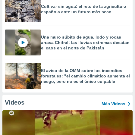
Cultivar sin agua: el reto de la agricultura
española ante un futuro más seco
Una muro súbito de agua, lodo y rocas
arrasa Chitral: las lluvias extremas desatan
el caos en el norte de Pakistán
El aviso de la OMM sobre los incendios
forestales: "el cambio climático aumenta el
riesgo, pero no es el único culpable
Vídeos
Más Vídeos