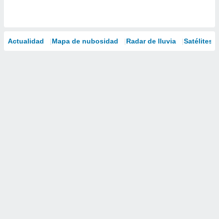
Actualidad
Mapa de nubosidad
Radar de lluvia
Satélites