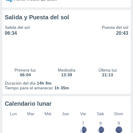
Salida y Puesta del sol
Salida del sol
Puesta del sol
06:34
20:43
Primera luz
Mediodía
Última luz
06:04
13:39
21:13
Duración del día
14h 9m
Tiempo para el amanecer
1h 35m
Calendario lunar
Lun
Mar
Mié
Jue
Vie
Sáb
Dom
7
8
9