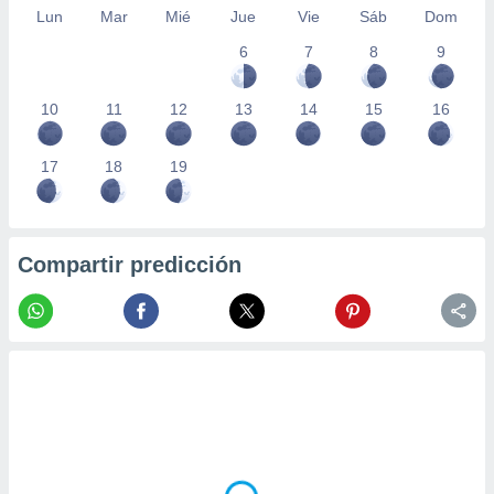
Lun
Mar
Mié
Jue
Vie
Sáb
Dom
6
7
8
9
10
11
12
13
14
15
16
17
18
19
Compartir predicción