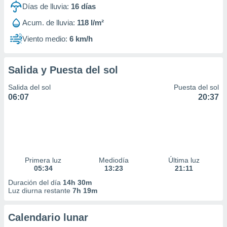
Días de lluvia:
16
días
Acum. de lluvia:
118 l/m²
Viento medio:
6 km/h
Salida y Puesta del sol
Salida del sol
Puesta del sol
06:07
20:37
Primera luz
Mediodía
Última luz
05:34
13:23
21:11
Duración del día
14h 30m
Luz diurna restante
7h 19m
Calendario lunar