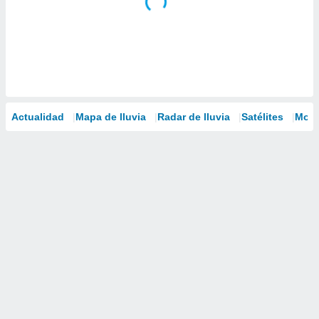
Actualidad
Mapa de lluvia
Radar de lluvia
Satélites
Mode