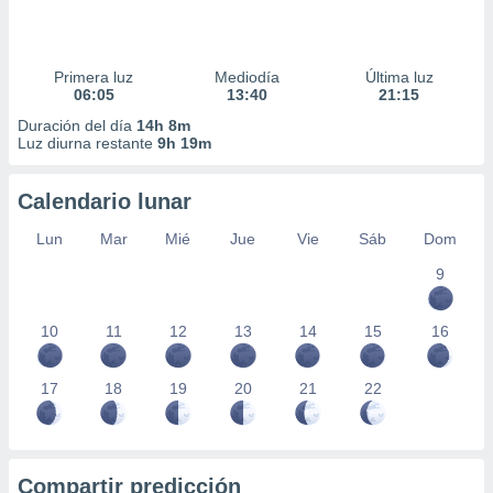
Primera luz
Mediodía
Última luz
06:05
13:40
21:15
Duración del día
14h 8m
Luz diurna restante
9h 19m
Calendario lunar
Lun
Mar
Mié
Jue
Vie
Sáb
Dom
9
10
11
12
13
14
15
16
17
18
19
20
21
22
Compartir predicción