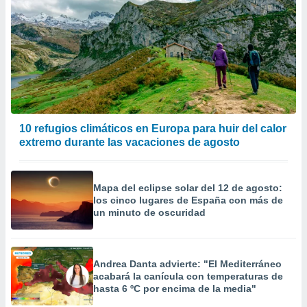
10 refugios climáticos en Europa para huir del calor
extremo durante las vacaciones de agosto
Mapa del eclipse solar del 12 de agosto:
los cinco lugares de España con más de
un minuto de oscuridad
Andrea Danta advierte: "El Mediterráneo
acabará la canícula con temperaturas de
hasta 6 ºC por encima de la media"