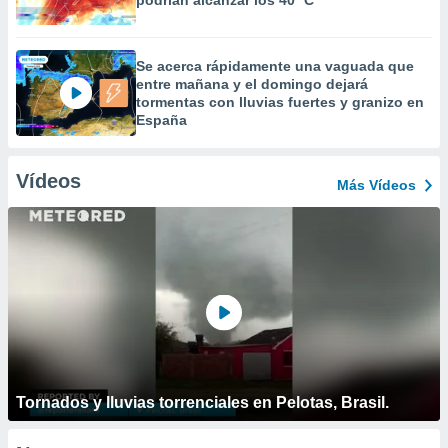
podrían alcanzar los 40 ºC
Se acerca rápidamente una vaguada que
entre mañana y el domingo dejará
tormentas con lluvias fuertes y granizo en
España
Vídeos
Más Vídeos
Tornados y lluvias torrenciales en Pelotas, Brasil.