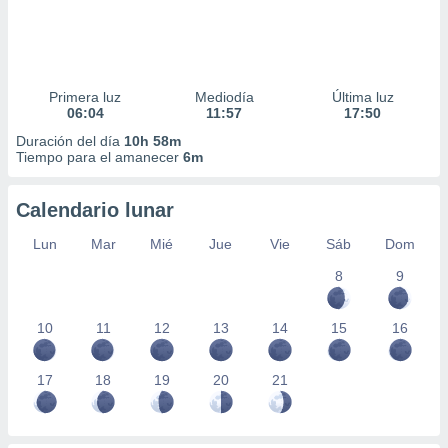
Primera luz
Mediodía
Última luz
06:04
11:57
17:50
Duración del día
10h 58m
Tiempo para el amanecer
6m
Calendario lunar
Lun
Mar
Mié
Jue
Vie
Sáb
Dom
8
9
10
11
12
13
14
15
16
17
18
19
20
21