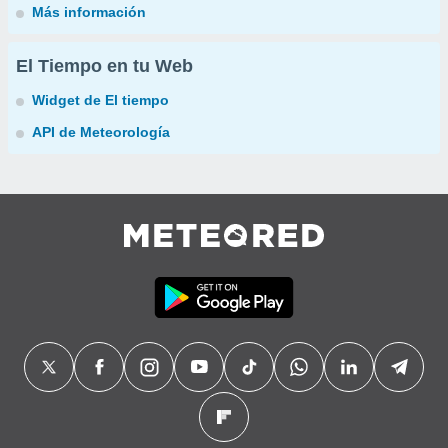
Más información
El Tiempo en tu Web
Widget de El tiempo
API de Meteorología