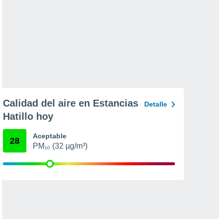
Calidad del aire en Estancias
Detalle
Hatillo hoy
Aceptable
28
PM₁₀ (32 µg/m³)