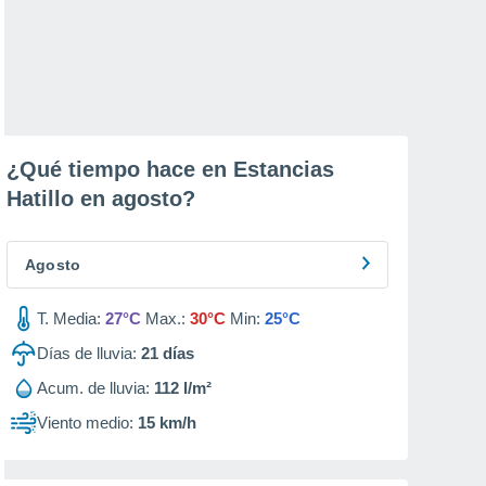
¿Qué tiempo hace en Estancias
Hatillo en
agosto
?
Agosto
T. Media:
27°C
Max.:
30°C
Min:
25°C
Días de lluvia:
21
días
Acum. de lluvia:
112 l/m²
Viento medio:
15 km/h