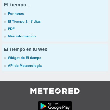
El tiempo...
Por horas
El Tiempo 1 - 7 días
PDF
Más información
El Tiempo en tu Web
Widget de El tiempo
API de Meteorología