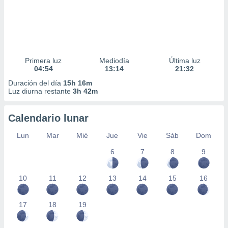
Primera luz
Mediodía
Última luz
04:54
13:14
21:32
Duración del día
15h 16m
Luz diurna restante
3h 42m
Calendario lunar
Lun
Mar
Mié
Jue
Vie
Sáb
Dom
6
7
8
9
10
11
12
13
14
15
16
17
18
19