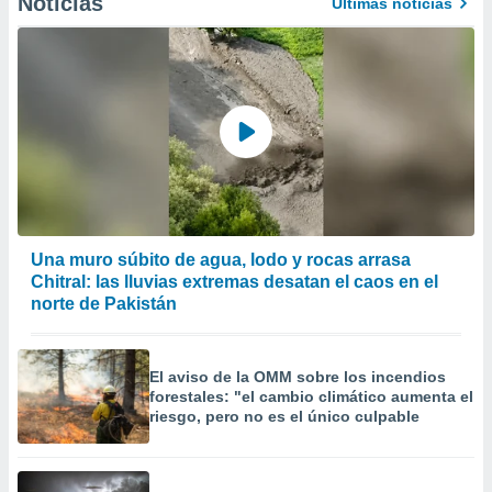
Noticias
Últimas noticias
Una muro súbito de agua, lodo y rocas arrasa
Chitral: las lluvias extremas desatan el caos en el
norte de Pakistán
El aviso de la OMM sobre los incendios
forestales: "el cambio climático aumenta el
riesgo, pero no es el único culpable