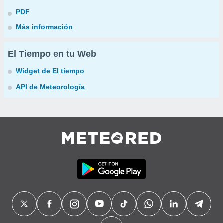
PDF
Más información
El Tiempo en tu Web
Widget de El tiempo
API de Meteorología