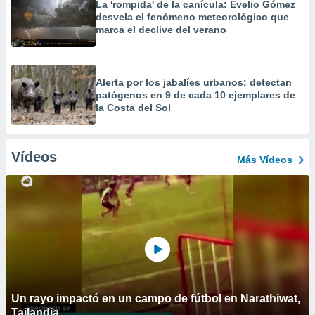
La 'rompida' de la canícula: Evelio Gómez
desvela el fenómeno meteorológico que
marca el declive del verano
Alerta por los jabalíes urbanos: detectan
patógenos en 9 de cada 10 ejemplares de
la Costa del Sol
Vídeos
Más Vídeos
Un rayo impactó en un campo de fútbol en Narathiwat,
Tailandia.