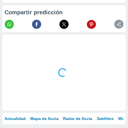
Compartir predicción
Actualidad
Mapa de lluvia
Radar de lluvia
Satélites
Mode