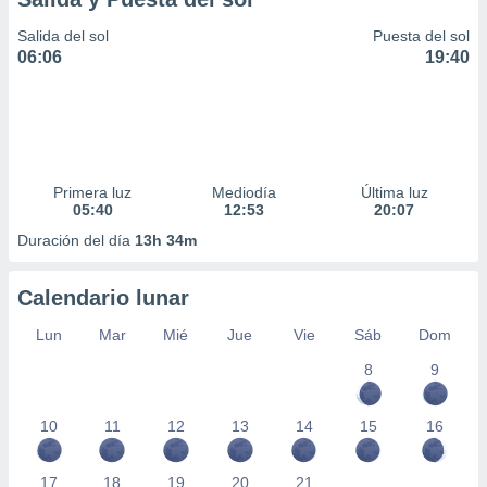
Salida del sol
Puesta del sol
06:06
19:40
Primera luz
Mediodía
Última luz
05:40
12:53
20:07
Duración del día
13h 34m
Calendario lunar
Lun
Mar
Mié
Jue
Vie
Sáb
Dom
8
9
10
11
12
13
14
15
16
17
18
19
20
21