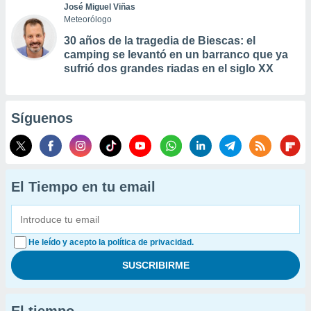
José Miguel Viñas
Meteorólogo
30 años de la tragedia de Biescas: el
camping se levantó en un barranco que ya
sufrió dos grandes riadas en el siglo XX
Síguenos
El Tiempo en tu email
He leído y acepto la política de privacidad.