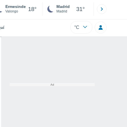
Ermesinde
Madrid
Barcelona
18°
31°
Valongo
Madrid
Barcelona
°C
uí