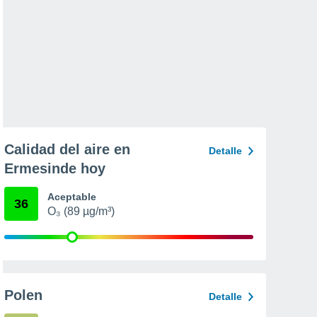
Calidad del aire en
Detalle
Ermesinde hoy
Aceptable
36
O₃ (89 µg/m³)
Polen
Detalle