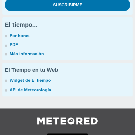
El tiempo...
Por horas
PDF
Más información
El Tiempo en tu Web
Widget de El tiempo
API de Meteorología