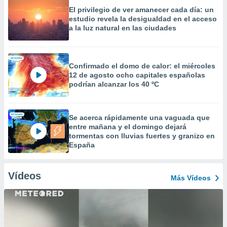
El privilegio de ver amanecer cada día: un
estudio revela la desigualdad en el acceso
a la luz natural en las ciudades
Confirmado el domo de calor: el miércoles
12 de agosto ocho capitales españolas
podrían alcanzar los 40 ºC
Se acerca rápidamente una vaguada que
entre mañana y el domingo dejará
tormentas con lluvias fuertes y granizo en
España
Vídeos
Más Vídeos