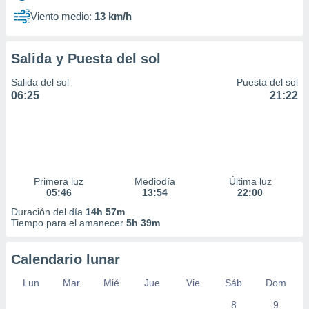
Viento medio:
13 km/h
Salida y Puesta del sol
Salida del sol
Puesta del sol
06:25
21:22
Primera luz
Mediodía
Última luz
05:46
13:54
22:00
Duración del día
14h 57m
Tiempo para el amanecer
5h 39m
Calendario lunar
Lun
Mar
Mié
Jue
Vie
Sáb
Dom
8
9