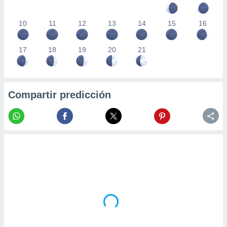
10
11
12
13
14
15
16
17
18
19
20
21
Compartir predicción