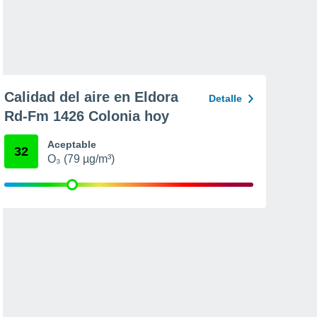
Calidad del aire en Eldora
Detalle
Rd-Fm 1426 Colonia hoy
Aceptable
32
O₃ (79 µg/m³)