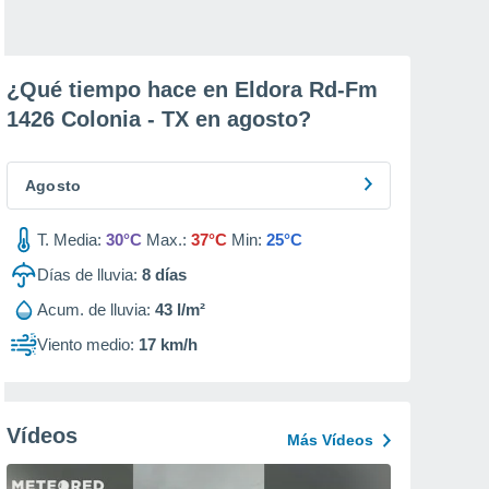
¿Qué tiempo hace en Eldora Rd-Fm
1426 Colonia - TX en
agosto
?
Agosto
T. Media:
30°C
Max.:
37°C
Min:
25°C
Días de lluvia:
8
días
Acum. de lluvia:
43 l/m²
Viento medio:
17 km/h
Vídeos
Más Vídeos