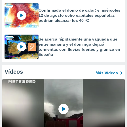
Confirmado el domo de calor: el miércoles
12 de agosto ocho capitales españolas
podrían alcanzar los 40 ºC
Se acerca rápidamente una vaguada que
entre mañana y el domingo dejará
tormentas con lluvias fuertes y granizo en
España
Vídeos
Más Vídeos