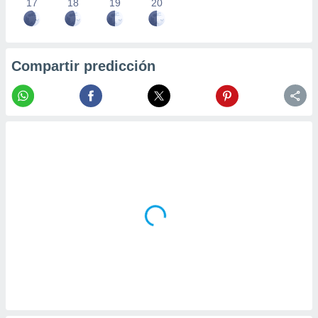
17
18
19
20
Compartir predicción