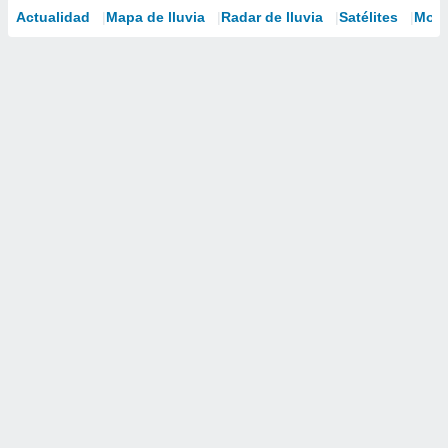
Actualidad
Mapa de lluvia
Radar de lluvia
Satélites
Mode