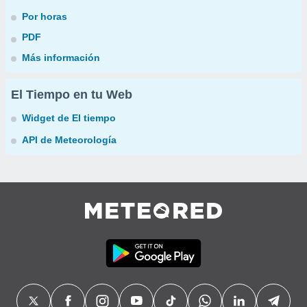
Por horas
PDF
Más información
El Tiempo en tu Web
Widget de El tiempo
API de Meteorología