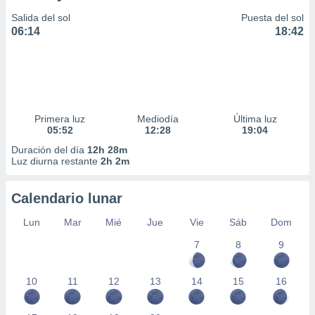
Salida del sol
Puesta del sol
06:14
18:42
Primera luz
Mediodía
Última luz
05:52
12:28
19:04
Duración del día
12h 28m
Luz diurna restante
2h 2m
Calendario lunar
Lun
Mar
Mié
Jue
Vie
Sáb
Dom
7
8
9
10
11
12
13
14
15
16