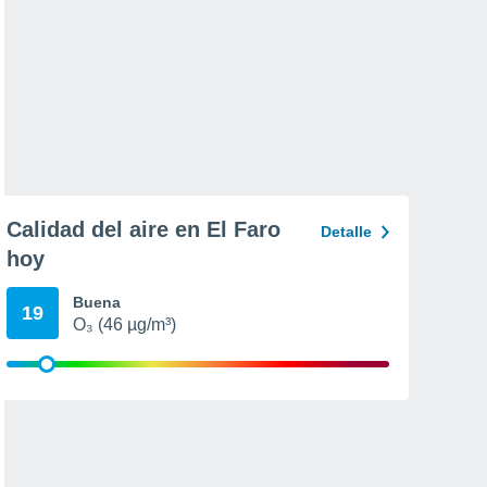
Calidad del aire en El Faro
Detalle
hoy
Buena
19
O₃ (46 µg/m³)