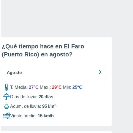
¿Qué tiempo hace en El Faro
(Puerto Rico) en
agosto
?
Agosto
T. Media:
27°C
Max.:
29°C
Min:
25°C
Días de lluvia:
20
días
Acum. de lluvia:
95 l/m²
Viento medio:
15 km/h