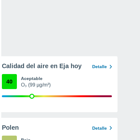
Calidad del aire en Eja hoy
Detalle
Aceptable
40
O₃ (99 µg/m³)
Polen
Detalle
Bajo