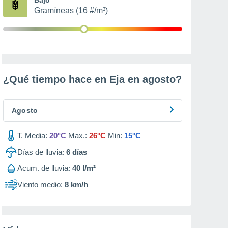
Gramíneas (16 #/m³)
¿Qué tiempo hace en Eja en
agosto
?
Agosto
T. Media:
20°C
Max.:
26°C
Min:
15°C
Días de lluvia:
6
días
Acum. de lluvia:
40 l/m²
Viento medio:
8 km/h