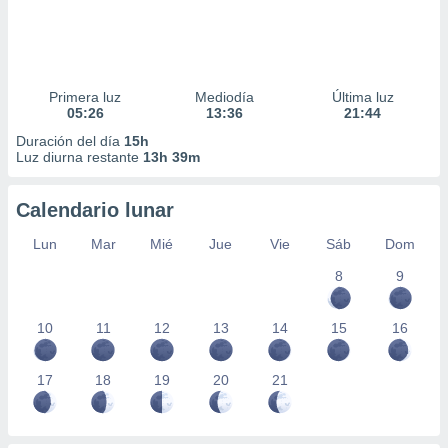
Primera luz
Mediodía
Última luz
05:26
13:36
21:44
Duración del día
15h
Luz diurna restante
13h 39m
Calendario lunar
Lun
Mar
Mié
Jue
Vie
Sáb
Dom
8
9
10
11
12
13
14
15
16
17
18
19
20
21