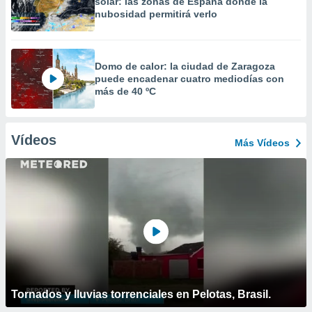
solar: las zonas de España donde la
nubosidad permitirá verlo
Domo de calor: la ciudad de Zaragoza
puede encadenar cuatro mediodías con
más de 40 ºC
Vídeos
Más Vídeos
Tornados y lluvias torrenciales en Pelotas, Brasil.