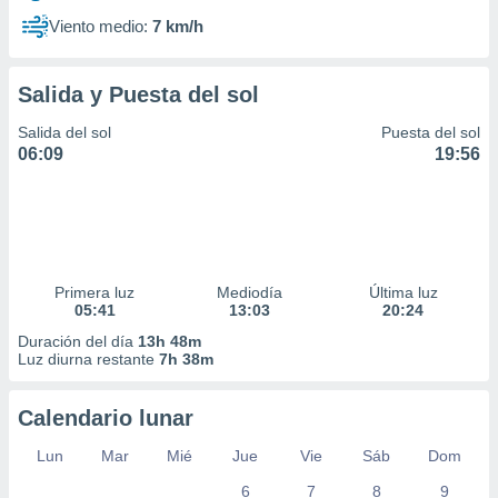
Viento medio:
7 km/h
Salida y Puesta del sol
Salida del sol
Puesta del sol
06:09
19:56
Primera luz
Mediodía
Última luz
05:41
13:03
20:24
Duración del día
13h 48m
Luz diurna restante
7h 38m
Calendario lunar
Lun
Mar
Mié
Jue
Vie
Sáb
Dom
6
7
8
9