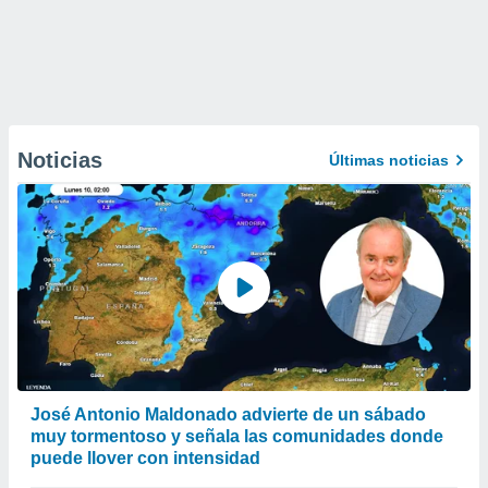
Noticias
Últimas noticias
José Antonio Maldonado advierte de un sábado
muy tormentoso y señala las comunidades donde
puede llover con intensidad