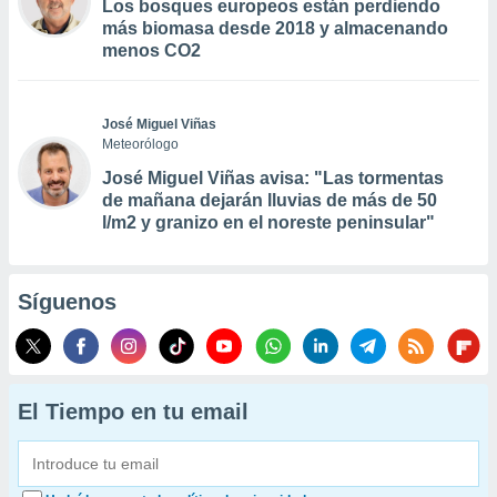
Los bosques europeos están perdiendo
más biomasa desde 2018 y almacenando
menos CO2
José Miguel Viñas
Meteorólogo
José Miguel Viñas avisa: "Las tormentas
de mañana dejarán lluvias de más de 50
l/m2 y granizo en el noreste peninsular"
Síguenos
El Tiempo en tu email