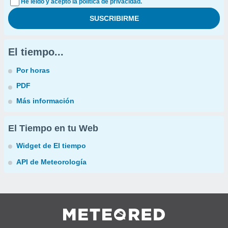
He leído y acepto la política de privacidad.
El tiempo...
Por horas
PDF
Más información
El Tiempo en tu Web
Widget de El tiempo
API de Meteorología