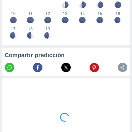
10
11
12
13
14
15
16
17
18
19
Compartir predicción