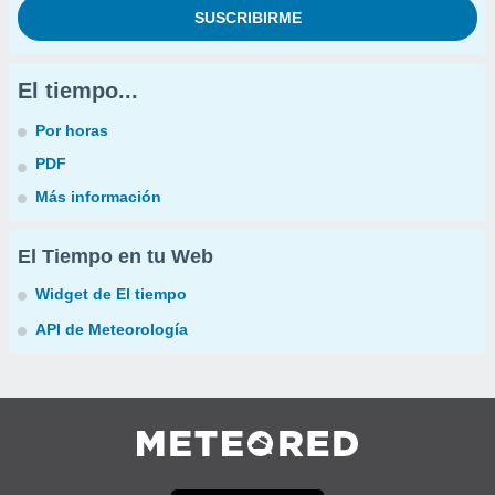
El tiempo...
Por horas
PDF
Más información
El Tiempo en tu Web
Widget de El tiempo
API de Meteorología