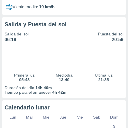
Viento medio:
10 km/h
Salida y Puesta del sol
Salida del sol
Puesta del sol
06:19
20:59
Primera luz
Mediodía
Última luz
05:43
13:40
21:35
Duración del día
14h 40m
Tiempo para el amanecer
4h 42m
Calendario lunar
Lun
Mar
Mié
Jue
Vie
Sáb
Dom
9