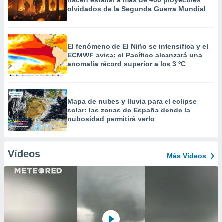
hacen estallar a más de 400 proyectiles
olvidados de la Segunda Guerra Mundial
El fenómeno de El Niño se intensifica y el
ECMWF avisa: el Pacífico alcanzará una
anomalía récord superior a los 3 ºC
Mapa de nubes y lluvia para el eclipse
solar: las zonas de España donde la
nubosidad permitirá verlo
Vídeos
Más Vídeos