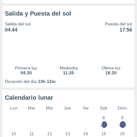
Salida y Puesta del sol
Salida del sol
Puesta del sol
04:44
17:56
Primera luz
Mediodía
Última luz
04:20
11:20
18:20
Duración del día
13h 12m
Calendario lunar
Lun
Mar
Mié
Jue
Vie
Sáb
Dom
8
9
10
11
12
13
14
15
16