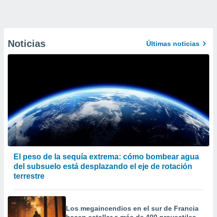
Noticias
Últimas noticias
El peso de la sequía extrema: cómo bombear agua
del subsuelo está desplazando el eje de rotación
terrestre
Los megaincendios en el sur de Francia