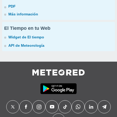
PDF
Más información
El Tiempo en tu Web
Widget de El tiempo
API de Meteorología