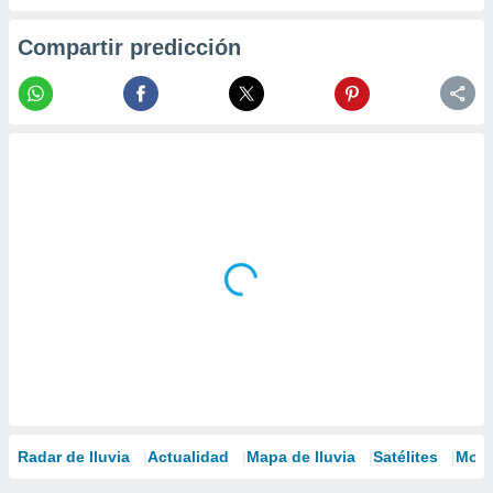
Compartir predicción
Radar de lluvia
Actualidad
Mapa de lluvia
Satélites
Mode