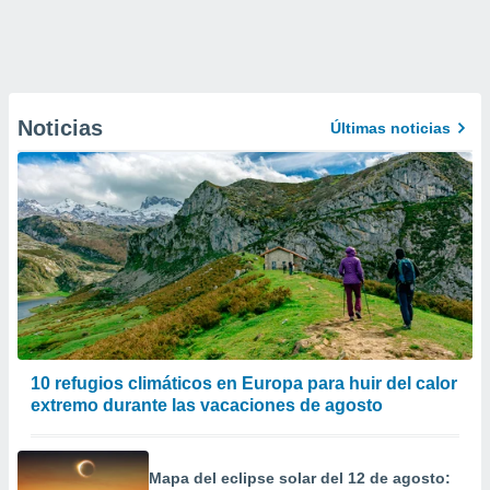
Noticias
Últimas noticias
10 refugios climáticos en Europa para huir del calor
extremo durante las vacaciones de agosto
Mapa del eclipse solar del 12 de agosto: