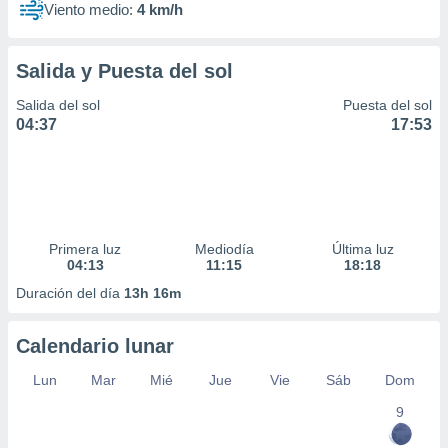
Viento medio:
4 km/h
Salida y Puesta del sol
Salida del sol
Puesta del sol
04:37
17:53
Primera luz
Mediodía
Última luz
04:13
11:15
18:18
Duración del día
13h 16m
Calendario lunar
Lun
Mar
Mié
Jue
Vie
Sáb
Dom
9