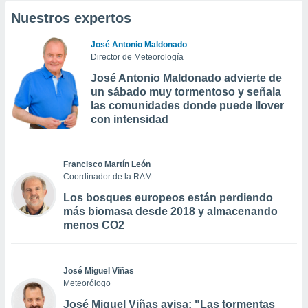
Nuestros expertos
José Antonio Maldonado
Director de Meteorología
José Antonio Maldonado advierte de
un sábado muy tormentoso y señala
las comunidades donde puede llover
con intensidad
Francisco Martín León
Coordinador de la RAM
Los bosques europeos están perdiendo
más biomasa desde 2018 y almacenando
menos CO2
José Miguel Viñas
Meteorólogo
José Miguel Viñas avisa: "Las tormentas