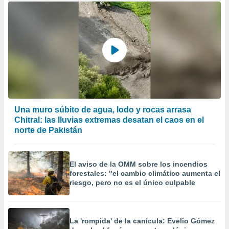
Una muro súbito de agua, lodo y rocas arrasa
Chitral: las lluvias extremas desatan el caos en el
norte de Pakistán
El aviso de la OMM sobre los incendios
forestales: "el cambio climático aumenta el
riesgo, pero no es el único culpable
La 'rompida' de la canícula: Evelio Gómez