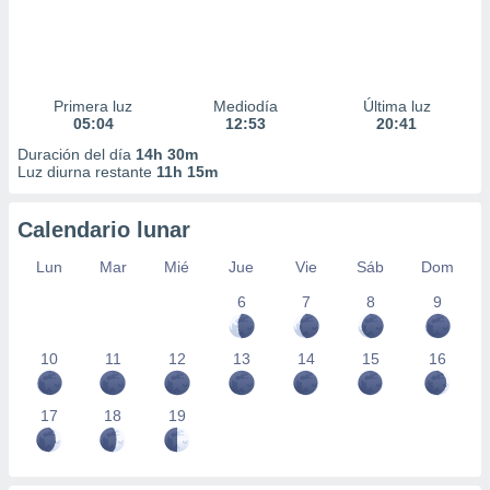
Primera luz
Mediodía
Última luz
05:04
12:53
20:41
Duración del día
14h 30m
Luz diurna restante
11h 15m
Calendario lunar
Lun
Mar
Mié
Jue
Vie
Sáb
Dom
6
7
8
9
10
11
12
13
14
15
16
17
18
19