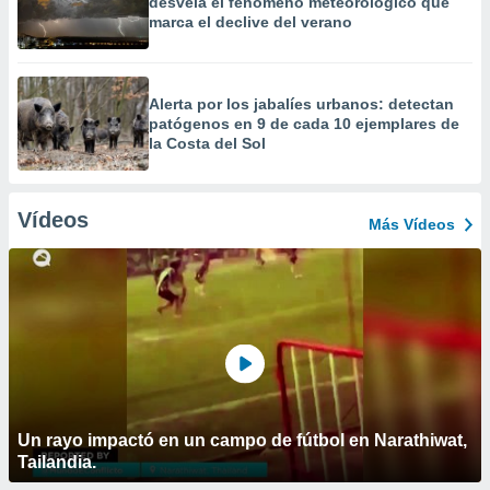
desvela el fenómeno meteorológico que
marca el declive del verano
Alerta por los jabalíes urbanos: detectan
patógenos en 9 de cada 10 ejemplares de
la Costa del Sol
Vídeos
Más Vídeos
Un rayo impactó en un campo de fútbol en Narathiwat,
Tailandia.