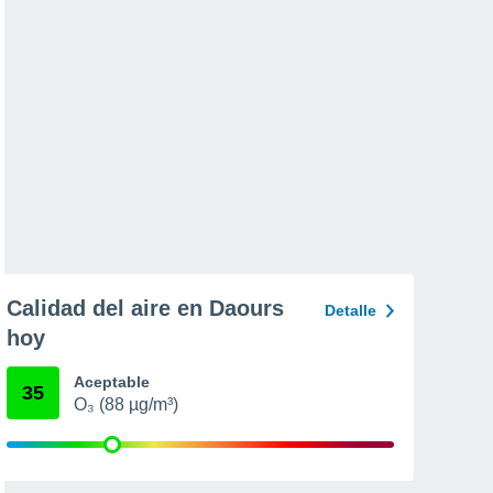
Calidad del aire en Daours
Detalle
hoy
Aceptable
35
O₃ (88 µg/m³)