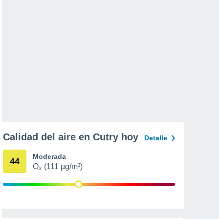
Calidad del aire en Cutry hoy
Detalle
Moderada
44
O₃ (111 µg/m³)