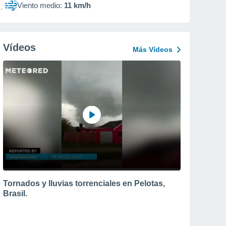
Viento medio:
11 km/h
Vídeos
Más Vídeos
Tornados y lluvias torrenciales en Pelotas,
Brasil.