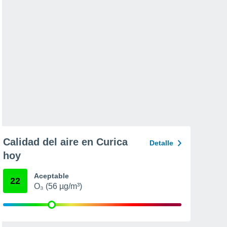
Calidad del aire en Curica
Detalle
hoy
Aceptable
22
O₃ (56 µg/m³)