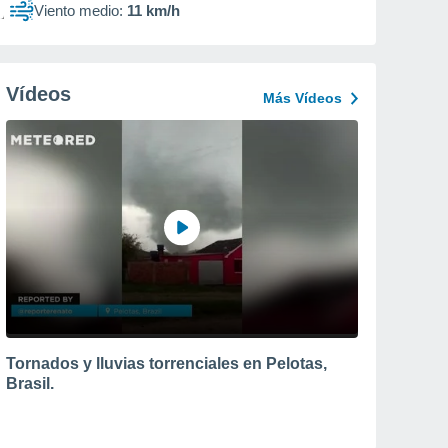
Viento medio:
11 km/h
Vídeos
Más Vídeos
Tornados y lluvias torrenciales en Pelotas,
Brasil.