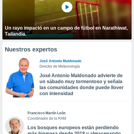
Un rayo impactó en un campo de fútbol en Narathiwat,
Tailandia.
Nuestros expertos
José Antonio Maldonado
Director de Meteorología
José Antonio Maldonado advierte de
un sábado muy tormentoso y señala
las comunidades donde puede llover
con intensidad
Francisco Martín León
Coordinador de la RAM
Los bosques europeos están perdiendo
más biomasa desde 2018 y almacenando