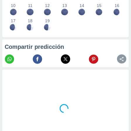
10
11
12
13
14
15
16
17
18
19
Compartir predicción