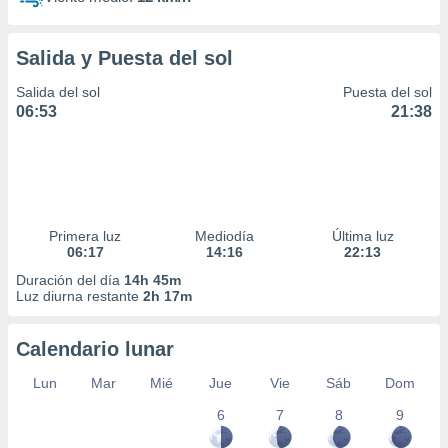
Salida y Puesta del sol
Salida del sol
Puesta del sol
06:53
21:38
Primera luz
Mediodía
Última luz
06:17
14:16
22:13
Duración del día
14h 45m
Luz diurna restante
2h 17m
Calendario lunar
Lun
Mar
Mié
Jue
Vie
Sáb
Dom
6
7
8
9