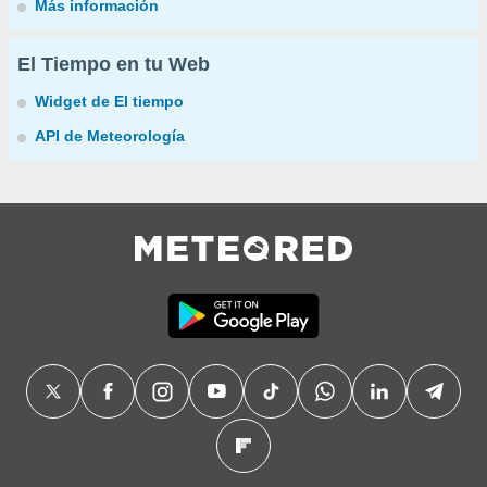
Más información
El Tiempo en tu Web
Widget de El tiempo
API de Meteorología