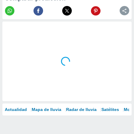
Actualidad
Mapa de lluvia
Radar de lluvia
Satélites
Mode