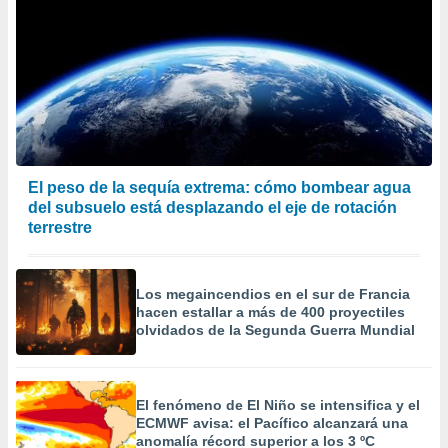
El peso de la sequía extrema: cómo bombear agua
del subsuelo está desplazando el eje de rotación
terrestre
Los megaincendios en el sur de Francia
hacen estallar a más de 400 proyectiles
olvidados de la Segunda Guerra Mundial
El fenómeno de El Niño se intensifica y el
ECMWF avisa: el Pacífico alcanzará una
anomalía récord superior a los 3 ºC