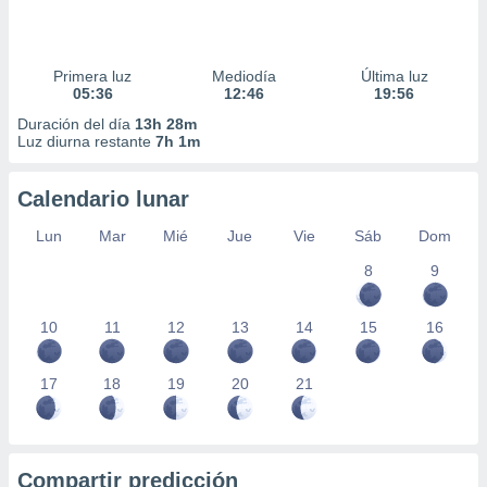
Primera luz
Mediodía
Última luz
05:36
12:46
19:56
Duración del día
13h 28m
Luz diurna restante
7h 1m
Calendario lunar
Lun
Mar
Mié
Jue
Vie
Sáb
Dom
8
9
10
11
12
13
14
15
16
17
18
19
20
21
Compartir predicción