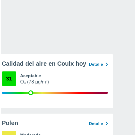
Calidad del aire en Coulx hoy
Detalle
Aceptable
31
O₃ (78 µg/m³)
Polen
Detalle
Moderado