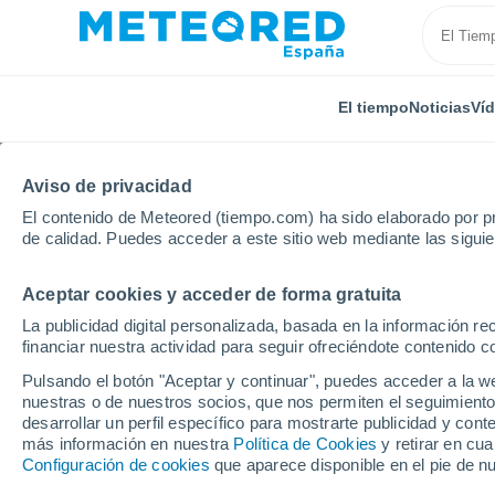
El tiempo
Noticias
Ví
Aviso de privacidad
El contenido de Meteored (tiempo.com) ha sido elaborado por pr
de calidad. Puedes acceder a este sitio web mediante las sigui
Aceptar cookies y acceder de forma gratuita
Inicio
Francia
Nueva Aquitania
Lot y Garona
La publicidad digital personalizada, basada en la información r
financiar nuestra actividad para seguir ofreciéndote contenido c
El Tiempo en Coulx
Pulsando el botón "Aceptar y continuar", puedes acceder a la w
nuestras o de nuestros socios, que nos permiten el seguimiento
21:33
Jueves
desarrollar un perfil específico para mostrarte publicidad y co
más información en nuestra
Política de Cookies
y retirar en cu
Configuración de cookies
que aparece disponible en el pie de n
Soleado