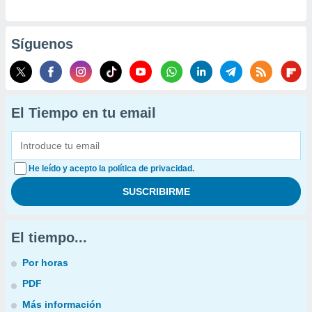
Síguenos
El Tiempo en tu email
He leído y acepto la política de privacidad.
El tiempo...
Por horas
PDF
Más información