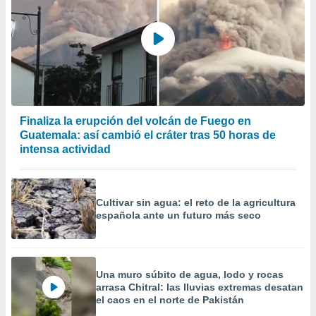
Finaliza la erupción del volcán de Fuego en
Guatemala: así cambió el cráter tras 50 horas de
intensa actividad
Cultivar sin agua: el reto de la agricultura
española ante un futuro más seco
Una muro súbito de agua, lodo y rocas
arrasa Chitral: las lluvias extremas desatan
el caos en el norte de Pakistán