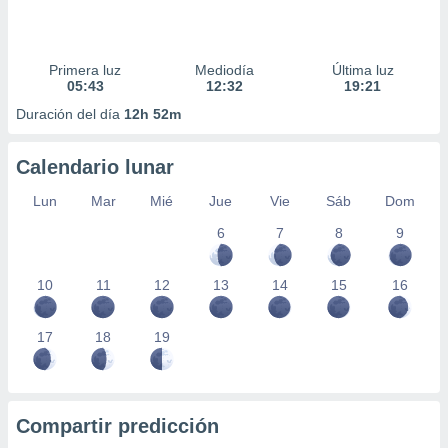
Primera luz
Mediodía
Última luz
05:43
12:32
19:21
Duración del día
12h 52m
Calendario lunar
Lun
Mar
Mié
Jue
Vie
Sáb
Dom
6
7
8
9
10
11
12
13
14
15
16
17
18
19
Compartir predicción