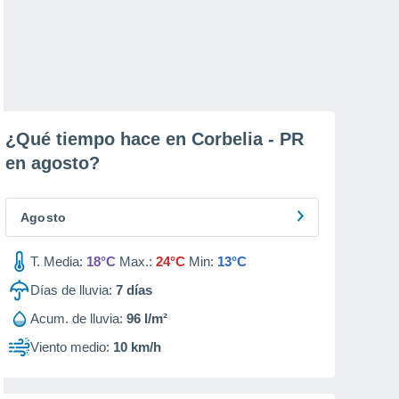
¿Qué tiempo hace en Corbelia - PR
en
agosto
?
Agosto
T. Media:
18°C
Max.:
24°C
Min:
13°C
Días de lluvia:
7
días
Acum. de lluvia:
96 l/m²
Viento medio:
10 km/h