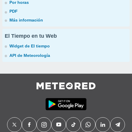
Por horas
PDF
Más información
El Tiempo en tu Web
Widget de El tiempo
API de Meteorología