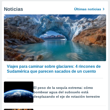
Noticias
Últimas noticias
Viajes para caminar sobre glaciares: 4 rincones de
Sudamérica que parecen sacados de un cuento
El peso de la sequía extrema: cómo
bombear agua del subsuelo está
desplazando el eje de rotación terrestre