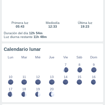
Primera luz
Mediodía
Última luz
05:43
12:33
19:23
Duración del día
12h 54m
Luz diurna restante
11h 48m
Calendario lunar
Lun
Mar
Mié
Jue
Vie
Sáb
Dom
7
8
9
10
11
12
13
14
15
16
17
18
19
20