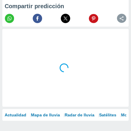
Compartir predicción
Actualidad
Mapa de lluvia
Radar de lluvia
Satélites
Mode