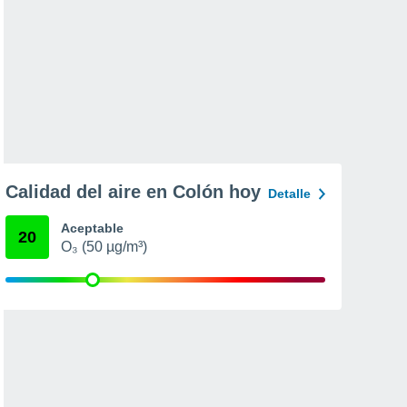
Calidad del aire en Colón hoy
Detalle
Aceptable
20
O₃ (50 µg/m³)