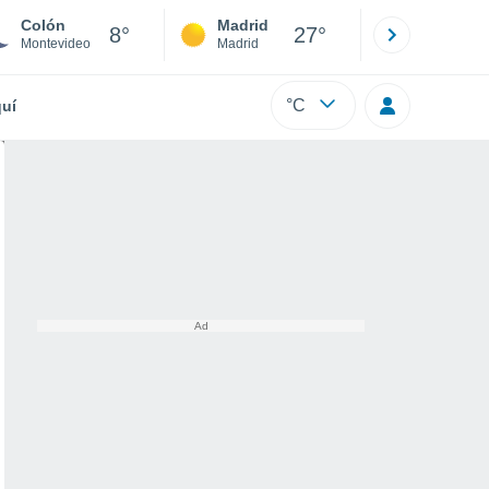
Colón
Madrid
Barcelona
8°
27°
Montevideo
Madrid
Barcelona
°C
uí