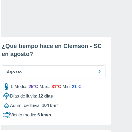
¿Qué tiempo hace en Clemson - SC
en
agosto
?
Agosto
T. Media:
25°C
Max.:
31°C
Min:
21°C
Días de lluvia:
12
días
Acum. de lluvia:
104 l/m²
Viento medio:
6 km/h