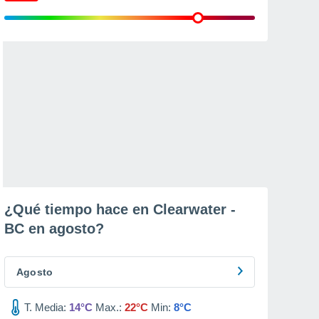
¿Qué tiempo hace en Clearwater -
BC en
agosto
?
Agosto
T. Media:
14°C
Max.:
22°C
Min:
8°C