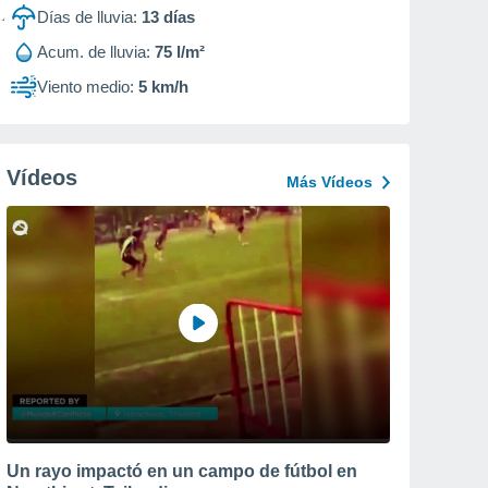
Días de lluvia:
13
días
Acum. de lluvia:
75 l/m²
Viento medio:
5 km/h
Vídeos
Más Vídeos
Un rayo impactó en un campo de fútbol en