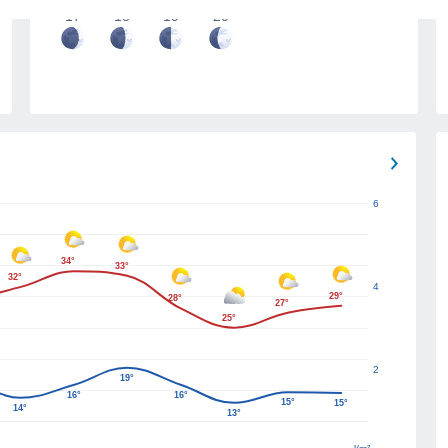
17
18
19
20
6
34°
33°
32°
4
29°
28°
27°
25°
2
19°
16°
16°
15°
15°
14°
13°