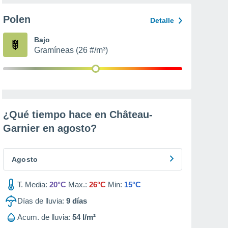
Polen
Detalle
Bajo
Gramíneas (26 #/m³)
¿Qué tiempo hace en Château-
Garnier en
agosto
?
Agosto
T. Media:
20°C
Max.:
26°C
Min:
15°C
Días de lluvia:
9
días
Acum. de lluvia:
54 l/m²