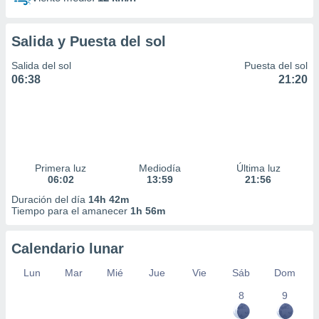
Salida y Puesta del sol
Salida del sol
Puesta del sol
06:38
21:20
Primera luz
Mediodía
Última luz
06:02
13:59
21:56
Duración del día
14h 42m
Tiempo para el amanecer
1h 56m
Calendario lunar
Lun
Mar
Mié
Jue
Vie
Sáb
Dom
8
9