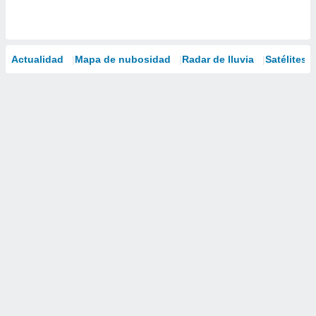
Actualidad
Mapa de nubosidad
Radar de lluvia
Satélites