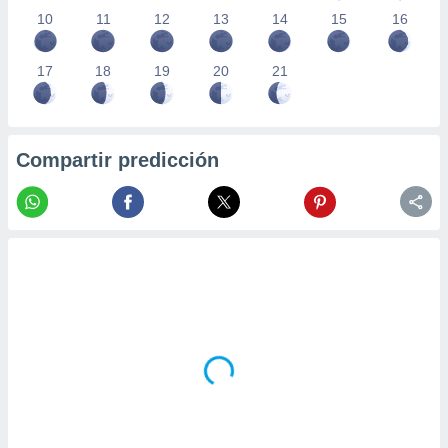
10
11
12
13
14
15
16
17
18
19
20
21
Compartir predicción