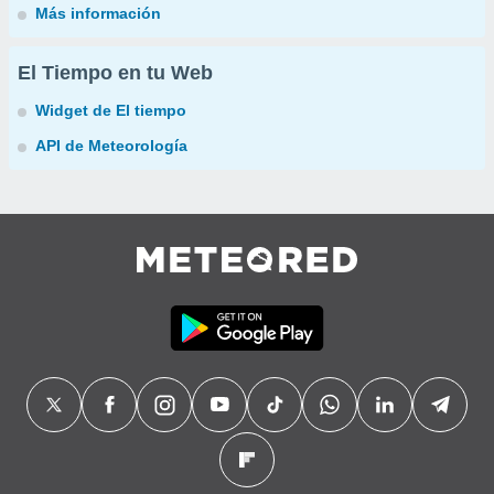
Más información
El Tiempo en tu Web
Widget de El tiempo
API de Meteorología