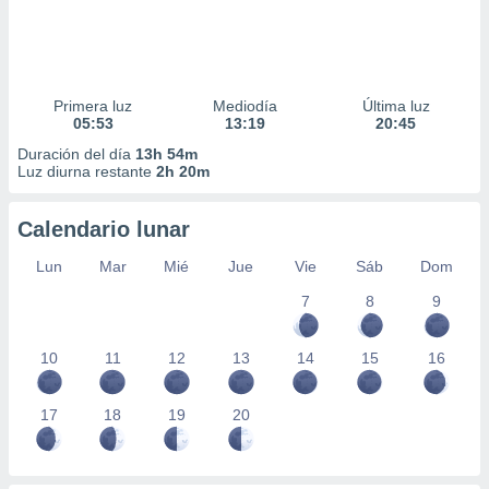
Primera luz
Mediodía
Última luz
05:53
13:19
20:45
Duración del día
13h 54m
Luz diurna restante
2h 20m
Calendario lunar
Lun
Mar
Mié
Jue
Vie
Sáb
Dom
7
8
9
10
11
12
13
14
15
16
17
18
19
20