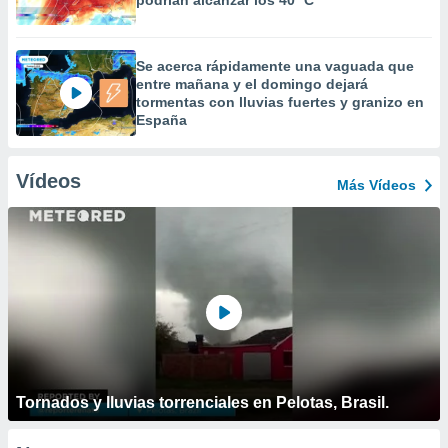
podrían alcanzar los 40 ºC
Se acerca rápidamente una vaguada que
entre mañana y el domingo dejará
tormentas con lluvias fuertes y granizo en
España
Vídeos
Más Vídeos
Tornados y lluvias torrenciales en Pelotas, Brasil.