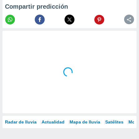
Compartir predicción
Radar de lluvia
Actualidad
Mapa de lluvia
Satélites
Mode