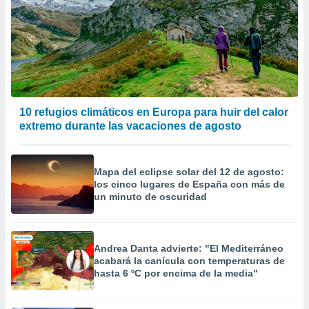
10 refugios climáticos en Europa para huir del calor
extremo durante las vacaciones de agosto
Mapa del eclipse solar del 12 de agosto:
los cinco lugares de España con más de
un minuto de oscuridad
Andrea Danta advierte: "El Mediterráneo
acabará la canícula con temperaturas de
hasta 6 ºC por encima de la media"