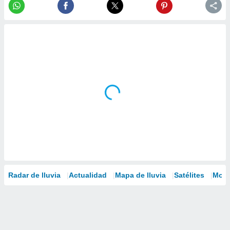
Radar de lluvia
Actualidad
Mapa de lluvia
Satélites
Mode