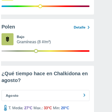
Polen
Detalle
Bajo
Gramíneas (8 #/m³)
¿Qué tiempo hace en Chalkidona en
agosto
?
Agosto
T. Media:
27°C
Max.:
33°C
Min:
20°C