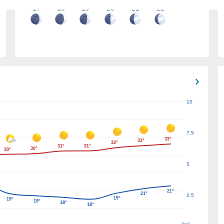
17
18
19
20
21
22
10
7.5
33°
33°
32°
31°
31°
30°
30°
5
21°
21°
2.5
19°
19°
19°
18°
18°