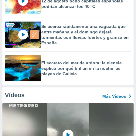
12 de agosto ocho capitales españolas
podrían alcanzar los 40 ºC
Se acerca rápidamente una vaguada que
entre mañana y el domingo dejará
tormentas con lluvias fuertes y granizo en
España
El secreto del mar de ardora: la ciencia
explica por qué brillan en la noche las
playas de Galicia
Vídeos
Más Vídeos