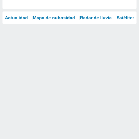
Actualidad
Mapa de nubosidad
Radar de lluvia
Satélites