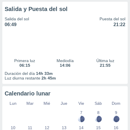
Salida y Puesta del sol
Salida del sol
Puesta del sol
06:49
21:22
Primera luz
Mediodía
Última luz
06:15
14:06
21:55
Duración del día
14h 33m
Luz diurna restante
2h 45m
Calendario lunar
Lun
Mar
Mié
Jue
Vie
Sáb
Dom
7
8
9
10
11
12
13
14
15
16