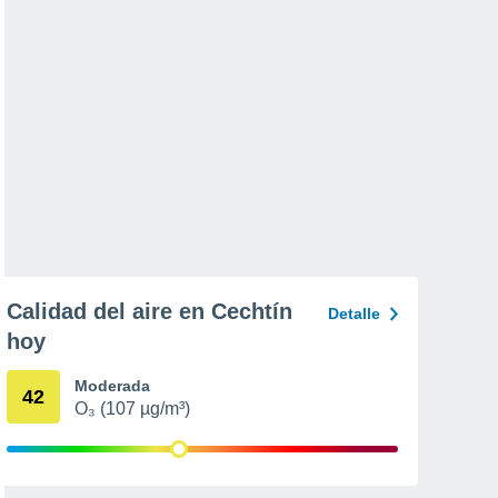
Calidad del aire en Cechtín
Detalle
hoy
Moderada
42
O₃ (107 µg/m³)