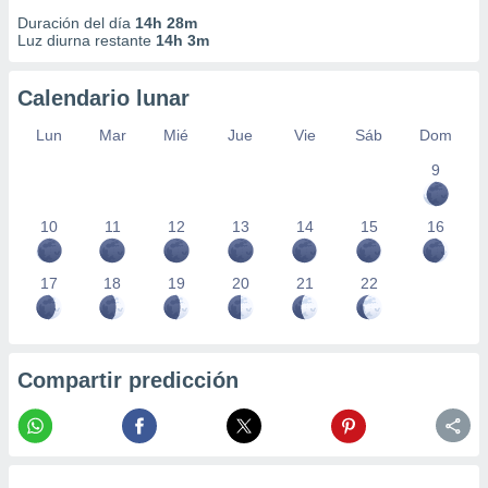
Duración del día
14h 28m
Luz diurna restante
14h 3m
Calendario lunar
Lun
Mar
Mié
Jue
Vie
Sáb
Dom
9
10
11
12
13
14
15
16
17
18
19
20
21
22
Compartir predicción