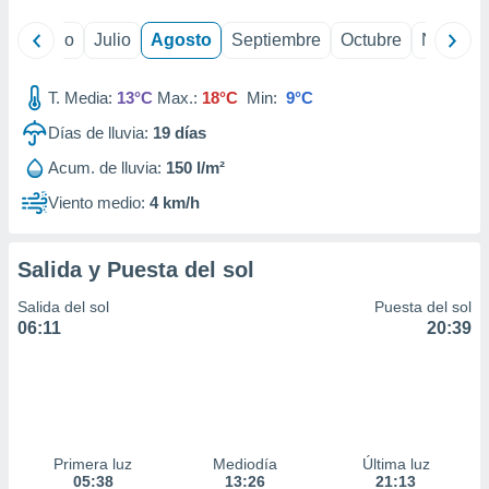
yo
Junio
Julio
Agosto
Septiembre
Octubre
Noviemb
T. Media:
13°C
Max.:
18°C
Min:
9°C
Días de lluvia:
19
días
Acum. de lluvia:
150 l/m²
Viento medio:
4 km/h
Salida y Puesta del sol
Salida del sol
Puesta del sol
06:11
20:39
Primera luz
Mediodía
Última luz
05:38
13:26
21:13