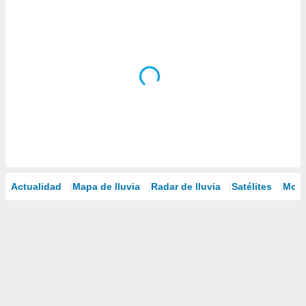
Actualidad
Mapa de lluvia
Radar de lluvia
Satélites
Mode