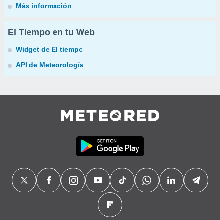
Más información
El Tiempo en tu Web
Widget de El tiempo
API de Meteorología