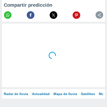
Compartir predicción
Radar de lluvia
Actualidad
Mapa de lluvia
Satélites
Mode