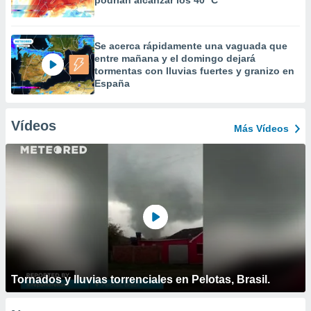
podrían alcanzar los 40 ºC
Se acerca rápidamente una vaguada que
entre mañana y el domingo dejará
tormentas con lluvias fuertes y granizo en
España
Vídeos
Más Vídeos
Tornados y lluvias torrenciales en Pelotas, Brasil.