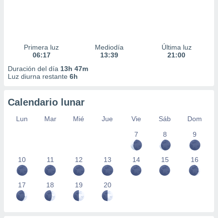
Primera luz
Mediodía
Última luz
06:17
13:39
21:00
Duración del día
13h 47m
Luz diurna restante
6h
Calendario lunar
Lun
Mar
Mié
Jue
Vie
Sáb
Dom
7
8
9
10
11
12
13
14
15
16
17
18
19
20