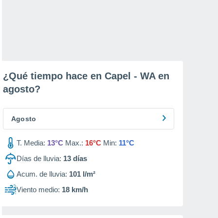
¿Qué tiempo hace en Capel - WA en
agosto
?
Agosto
T. Media:
13°C
Max.:
16°C
Min:
11°C
Días de lluvia:
13
días
Acum. de lluvia:
101 l/m²
Viento medio:
18 km/h