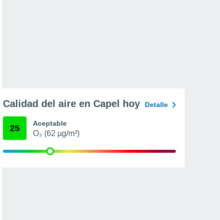
Calidad del aire en Capel hoy
Detalle
Aceptable
25
O₃ (62 µg/m³)