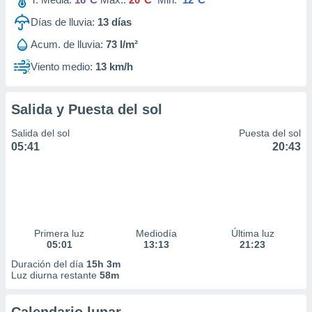
Días de lluvia:
13
días
Acum. de lluvia:
73 l/m²
Viento medio:
13 km/h
Salida y Puesta del sol
Salida del sol
Puesta del sol
05:41
20:43
Primera luz
Mediodía
Última luz
05:01
13:13
21:23
Duración del día
15h 3m
Luz diurna restante
58m