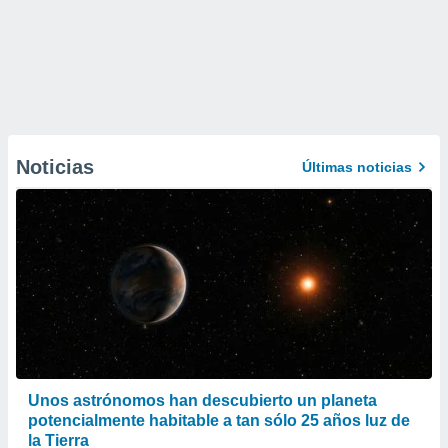
Noticias
Últimas noticias
Unos astrónomos han descubierto un planeta
potencialmente habitable a tan sólo 25 años luz de
la Tierra