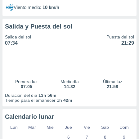
Viento medio:
10 km/h
Salida y Puesta del sol
Salida del sol
Puesta del sol
07:34
21:29
Primera luz
Mediodía
Última luz
07:05
14:32
21:58
Duración del día
13h 56m
Tiempo para el amanecer
1h 42m
Calendario lunar
Lun
Mar
Mié
Jue
Vie
Sáb
Dom
6
7
8
9