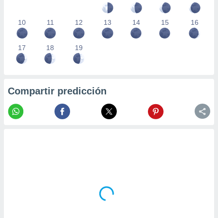
10
11
12
13
14
15
16
17
18
19
Compartir predicción