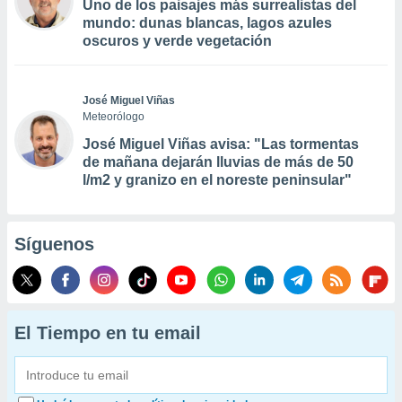
Uno de los paisajes más surrealistas del
mundo: dunas blancas, lagos azules
oscuros y verde vegetación
José Miguel Viñas
Meteorólogo
José Miguel Viñas avisa: "Las tormentas
de mañana dejarán lluvias de más de 50
l/m2 y granizo en el noreste peninsular"
Síguenos
El Tiempo en tu email