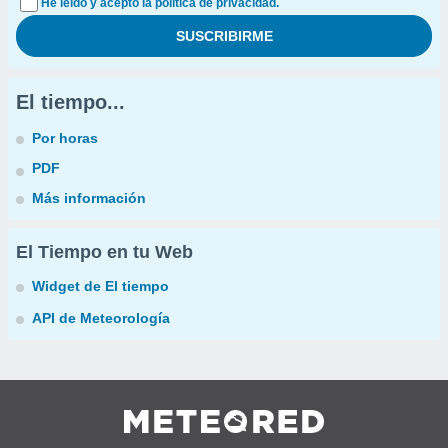
He leído y acepto la política de privacidad.
El tiempo...
Por horas
PDF
Más información
El Tiempo en tu Web
Widget de El tiempo
API de Meteorología