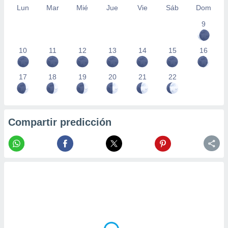
Lun
Mar
Mié
Jue
Vie
Sáb
Dom
9
10
11
12
13
14
15
16
17
18
19
20
21
22
Compartir predicción