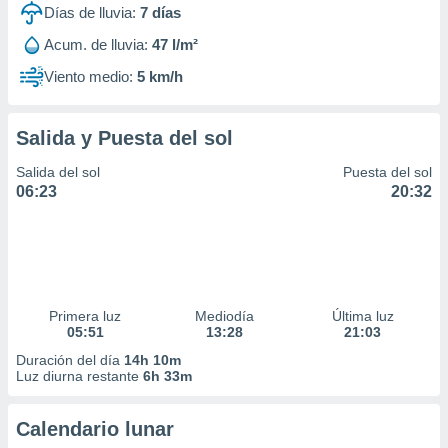
Días de lluvia:
7
días
Acum. de lluvia:
47 l/m²
Viento medio:
5 km/h
Salida y Puesta del sol
Salida del sol
Puesta del sol
06:23
20:32
Primera luz
Mediodía
Última luz
05:51
13:28
21:03
Duración del día
14h 10m
Luz diurna restante
6h 33m
Calendario lunar