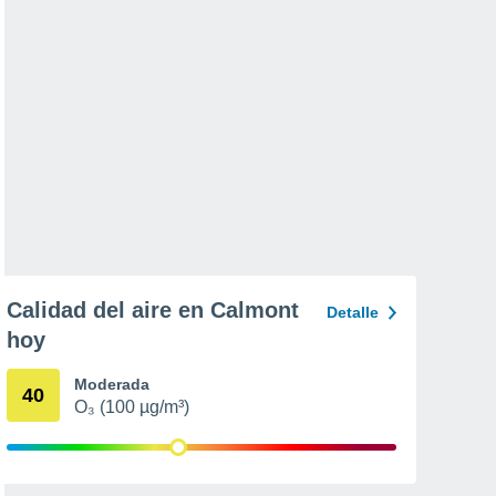
Calidad del aire en Calmont
Detalle
hoy
Moderada
40
O₃ (100 µg/m³)