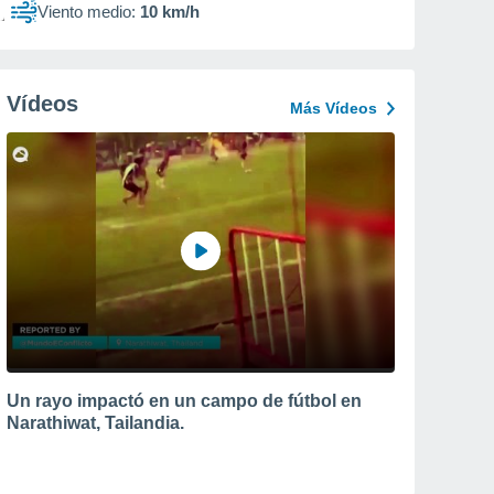
Viento medio:
10 km/h
Vídeos
Más Vídeos
Un rayo impactó en un campo de fútbol en
Narathiwat, Tailandia.