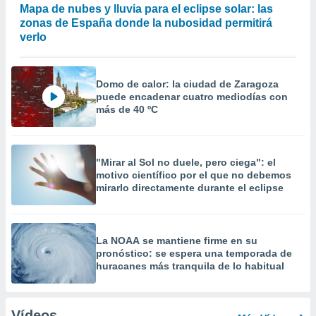
Mapa de nubes y lluvia para el eclipse solar: las
zonas de España donde la nubosidad permitirá
verlo
Domo de calor: la ciudad de Zaragoza
puede encadenar cuatro mediodías con
más de 40 ºC
"Mirar al Sol no duele, pero ciega": el
motivo científico por el que no debemos
mirarlo directamente durante el eclipse
La NOAA se mantiene firme en su
pronóstico: se espera una temporada de
huracanes más tranquila de lo habitual
Vídeos