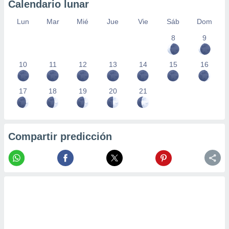
Calendario lunar
Lun
Mar
Mié
Jue
Vie
Sáb
Dom
8
9
10
11
12
13
14
15
16
17
18
19
20
21
Compartir predicción