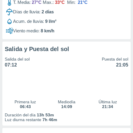
T. Media:
27°C
Max.:
33°C
Min:
21°C
Días de lluvia:
2
días
Acum. de lluvia:
9 l/m²
Viento medio:
8 km/h
Salida y Puesta del sol
Salida del sol
Puesta del sol
07:12
21:05
Primera luz
Mediodía
Última luz
06:43
14:09
21:34
Duración del día
13h 53m
Luz diurna restante
7h 46m